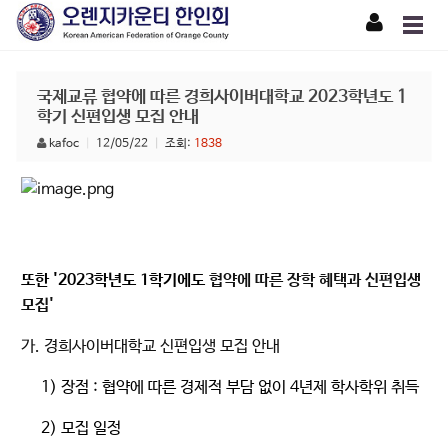
국제교류 협약에 따른 경희사이버대학교 2023학년도 1
학기 신편입생 모집 안내
kafoc
|
12/05/22
|
조회:
1838
또한 '2023학년도 1학기에도
협약에 따른 장학 혜택과 신편입생
모집'
가
.
경희사이버대학교 신편입생 모집 안내
1)
장점
:
협약에 따른 경제적 부담 없이
4
년제 학사학위 취득
2)
모집 일정