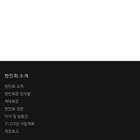
한인회 소개
한인회 소개
한인회장 인사말
역대회장
한인회 정관
이사 및 임원진
21/22년 사업계획
재정보고