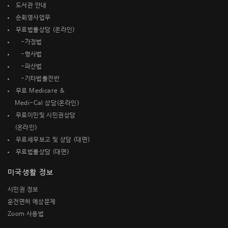
도서관 안내
순회영사업무
무료법률상담 (온라인)
-가정법
-형사법
-파산법
-기타법률전반
무료 Medicare &
Medi-Cal 상담(온라인)
무료이민및 시민권상담
(온라인)
무료세무보고 및 상담 (대면)
무료법률상담 (대면)
미국생활 정보
시민권 정보
운전면허 예상문제
Zoom 사용법