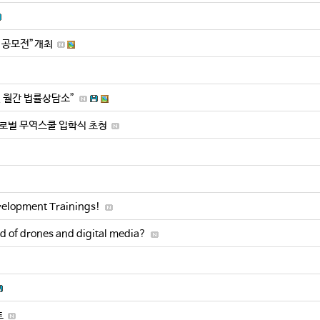
상 공모전”개최
월 월간 법률상담소”
 글로벌 무역스쿨 입학식 초청
velopment Trainings!
rld of drones and digital media?
트