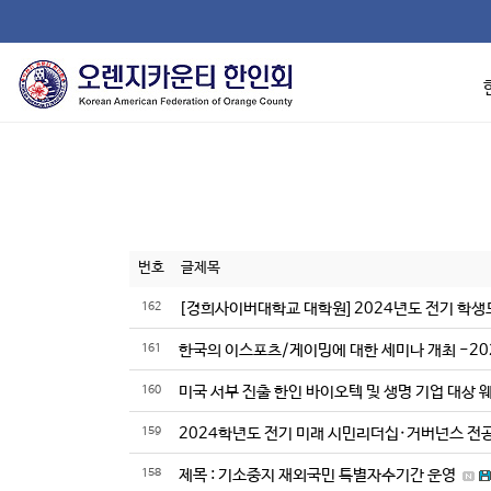
번호
글제목
162
[경희사이버대학교 대학원] 2024년도 전기 학생
161
한국의 이스포츠/게이밍에 대한 세미나 개최 -2023.12.5
160
미국 서부 진출 한인 바이오텍 및 생명 기업 대상 웨
159
2024학년도 전기 미래 시민리더십·거버넌스 전공
158
제목 : 기소중지 재외국민 특별자수기간 운영