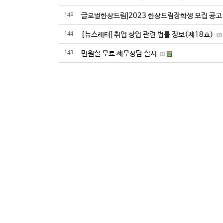
145
글로벌한상드림]2023 한상드림장학생 모집 공고
144
[뉴스레터] 취업 창업 관련 법률 정보(제18호)
143
민원실 무료 세무상담 실시