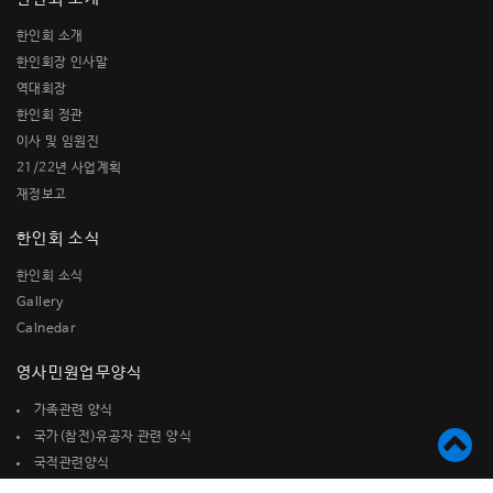
한인회 소개
한인회장 인사말
역대회장
한인회 정관
이사 및 임원진
21/22년 사업계획
재정보고
한인회 소식
한인회 소식
Gallery
Calnedar
영사민원업무양식
가족관련 양식
국가(참전)유공자 관련 양식
국적관련양식
미시민권자를 위한 참고 양식