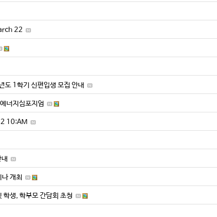
arch 22
년도 1학기 신편입생 모집 안내
인 에너지심포지엄
 10:AM
안내
비나 개최
 학생, 학부모 간담회 초청