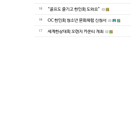
19
“골프도 즐기고 한인회 도와요”
18
OC 한인회 청소년 문화체험 신청서
17
세계한상대회 오렌지 카운티 개최