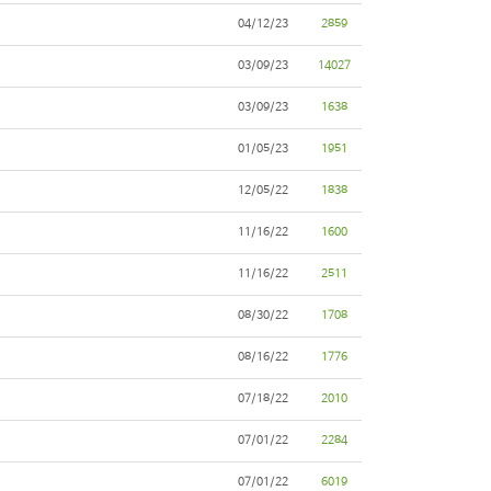
04/12/23
2859
03/09/23
14027
03/09/23
1638
01/05/23
1951
12/05/22
1838
11/16/22
1600
11/16/22
2511
08/30/22
1708
08/16/22
1776
07/18/22
2010
07/01/22
2284
07/01/22
6019