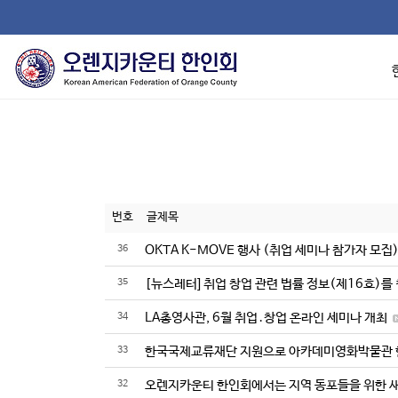
번호
글제목
36
OKTA K-MOVE 행사 (취업 세미나 참가자 모집
35
[뉴스레터] 취업 창업 관련 법률 정보(제16호)를
34
LA총영사관, 6월 취업․창업 온라인 세미나 개최
33
한국국제교류재단 지원으로 아카데미영화박물관 한
32
오렌지카운티 한인회에서는 지역 동포들을 위한 