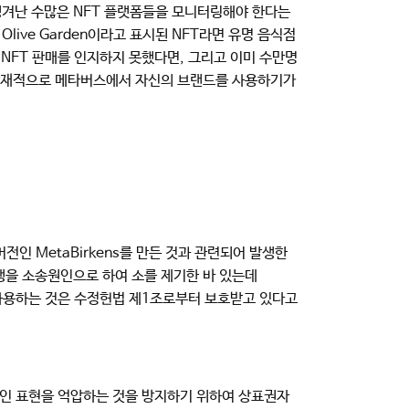
생겨난 수많은 NFT 플랫폼들을 모니터링해야 한다는
ive Garden이라고 표시된 NFT라면 유명 음식점
OG의 NFT 판매를 인지하지 못했다면, 그리고 이미 수만명
와 잠재적으로 메타버스에서 자신의 브랜드를 사용하기가
버전인 MetaBirkens를 만든 것과 관련되어 발생한
경쟁을 소송원인으로 하여 소를 제기한 바 있는데
신의 NFT에 사용하는 것은 수정헌법 제1조로부터 보호받고 있다고
창의적인 표현을 억압하는 것을 방지하기 위하여 상표권자