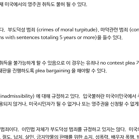
재 미국에서의 영주권 취득도 불허 될 수 있다.
범죄 (crimes of moral turpitude), 마약관련 범죄 (control
s with sentences totaling 5 years or more)을 들수 있다.
 불가능하게 할 수 있음으로 이 경우는 유죄나 no contest plea 가 
형사재판을 진행하도록 plea bargaining 을 해야할 수 있다.
허 (inadmissibility) 에 대해 규정하고 있다. 입국불허란 미국이민
허용되지 않거나, 미국시민자가 될 수 없거나 또는 영주권을 신청할 수 없
부도덕성 범죄이다. 이민법 자체가 부도덕성 범죄를 규정하고 있지는 않다. 
 절도, 납치, 살인, 금지약물의 판매를 위한 소지, 성폭력, 배우자 폭행, 반