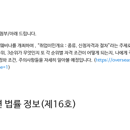
를 첨부/아래 드립니다.
보 웨비나를 개최하여 , “취업이민개요 : 종류, 신청자격과 절차”라는 주
위, 3순위가 무엇인지 또 각 순위별 자격 조건이 어떻게 되는지, 나에게 
cess 과정와 조건, 주의사항들을 자세히 알아볼 예정입니다. (
https://oversea
ge=1
)
련 법률 정보(제16호)