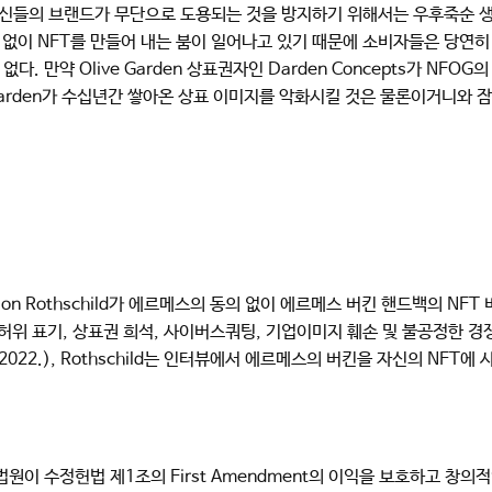
자신들의 브랜드가 무단으로 도용되는 것을 방지하기 위해서는 우후죽순 
없이 NFT를 만들어 내는 붐이 일어나고 있기 때문에 소비자들은 당연히 Ol
 없다. 만약 Olive Garden 상표권자인 Darden Concepts가 NF
e Garden가 수십년간 쌓아온 상표 이미지를 악화시킬 것은 물론이거니
 Rothschild가 에르메스의 동의 없이 에르메스 버킨 핸드백의 NFT 
 허위 표기, 상표권 희석, 사이버스쿼팅, 기업이미지 훼손 및 불공정한 
.Y. Feb.10.2022.), Rothschild는 인터뷰에서 에르메스의 버킨을 자
는, 법원이 수정헌법 제1조의 First Amendment의 이익을 보호하고 