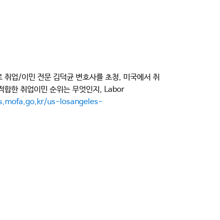
제로 취업/이민 전문 김덕균 변호사를 초청, 미국에서 취
적합한 취업이민 순위는 무엇인지, Labor
s.mofa.go.kr/
us-losangeles-