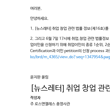
여러분,
안녕하세요.
1. [뉴스레터] 취업 창업 관련 법률 정보(제16호)
2. 그리고 6월 7일 17시에 취업,창업 관련 법률정
업이민을 신청하기 위해 취업이민의 종류 1순위, 2순
Certification과 이민 petition의 신청 pro
ko/brd/m_4365/
view.do?seq=1347954&pa
윤지완 올림
[뉴스레터] 취업 창업 관
작성자
주 로스앤젤레스 총영사관