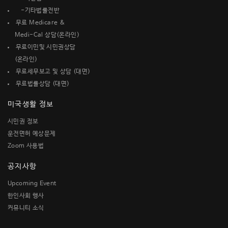
-기타법률전반
무료 Medicare &
Medi-Cal 상담(온라인)
무료이민및 시민권상담
(온라인)
무료세무보고 및 상담 (대면)
무료법률상담 (대면)
미국생활 정보
시민권 정보
운전면허 예상문제
Zoom 사용법
공지사항
Upcoming Event
한인사회 행사
커뮤니티 소식