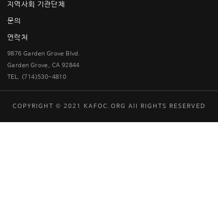
지역사회 기관단체
문의
연락처
9876 Garden Grove Blvd.
Garden Grove, CA 92844
TEL. (714)530-4810
COPYRIGHT © 2021 KAFOC.ORG All RIGHTS RESERVED