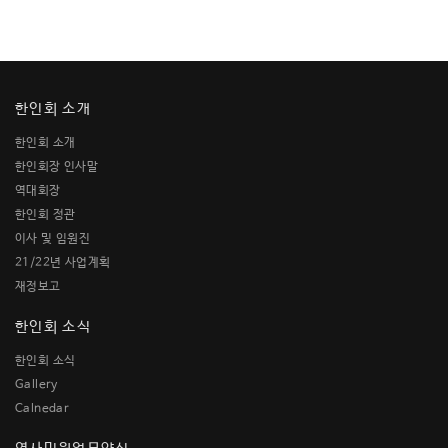
한인회 소개
한인회 소개
한인회장 인사말
역대회장
한인회 정관
이사 및 임원진
21/22년 사업계획
재정보고
한인회 소식
한인회 소식
Gallery
Calnedar