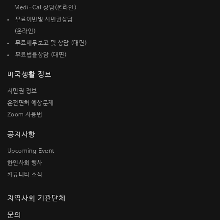
Medi-Cal 상담(온라인)
무료이민및 시민권상담
(온라인)
무료세무보고 및 상담 (대면)
무료법률상담 (대면)
미국생활 정보
시민권 정보
운전면허 예상문제
Zoom 사용법
공지사항
Upcoming Event
한인사회 행사
커뮤니티 소식
지역사회 기관단체
문의