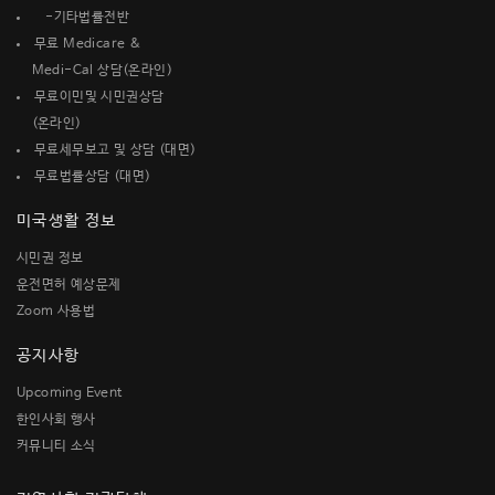
-기타법률전반
무료 Medicare &
Medi-Cal 상담(온라인)
무료이민및 시민권상담
(온라인)
무료세무보고 및 상담 (대면)
무료법률상담 (대면)
미국생활 정보
시민권 정보
운전면허 예상문제
Zoom 사용법
공지사항
Upcoming Event
한인사회 행사
커뮤니티 소식