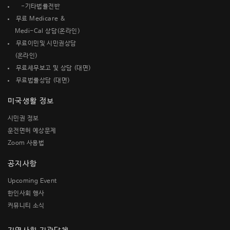
-기타법률전반
무료 Medicare &
Medi-Cal 상담(온라인)
무료이민및 시민권상담
(온라인)
무료세무보고 및 상담 (대면)
무료법률상담 (대면)
미국생활 정보
시민권 정보
운전면허 예상문제
Zoom 사용법
공지사항
Upcoming Event
한인사회 행사
커뮤니티 소식