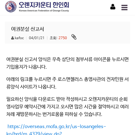
여권분실 신고서
kafoc
|
04/01/21
|
조회:
2750
여권분실 신고서 양식은 우측 상단의 첨부서류 아이콘을 누르시면
기입용지가 나옵니다.
아래의 링크를 누르시면 주 로스앤젤러스 총영사관의 전자민원 서
류양식 사이트가 나옵니다.
필요하신 양식을 다운로드 받아 작성하시고 오렌지카운티의 순회
영사업무 예약시간에 가지고 오시면 많은 시간을 절약하시고 여러
차례 재방문하시는 번거로움을 피하실 수 있습니다.
https://overseas.mofa.go.kr/us-losangeles-
ko/brd/m_4379/view.do?