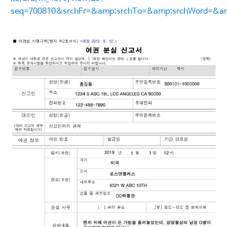
seq=700810&srchFr=&amp;srchTo=&amp;srchWord=&a