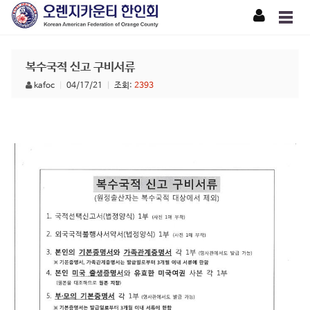
복수국적 신고 구비서류
kafoc
|
04/17/21
|
조회:
2393