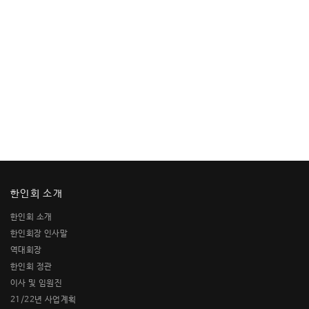
한인회 소개
한인회 소개
한인회장 인사말
역대회장
한인회 정관
이사 및 임원진
21/22년 사업계획